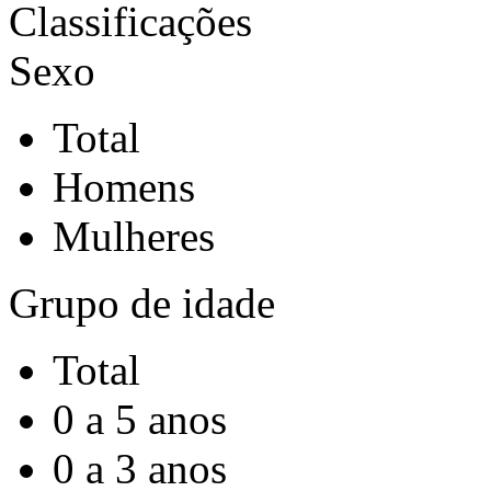
Classificações
Sexo
Total
Homens
Mulheres
Grupo de idade
Total
0 a 5 anos
0 a 3 anos