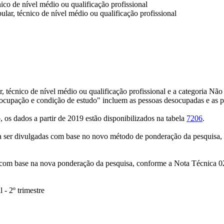
ico de nível médio ou qualificação profissional
lar, técnico de nível médio ou qualificação profissional
, técnico de nível médio ou qualificação profissional e a categoria Nã
 ocupação e condição de estudo" incluem as pessoas desocupadas e as pe
os dados a partir de 2019 estão disponibilizados na tabela
7206
.
m a ser divulgadas com base no novo método de ponderação da pesquisa
s com base na nova ponderação da pesquisa, conforme a Nota Técnica 02
- 2º trimestre