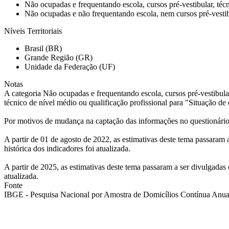
Não ocupadas e frequentando escola, cursos pré-vestibular, técn
Não ocupadas e não frequentando escola, nem cursos pré-vestibu
Níveis Territoriais
Brasil (BR)
Grande Região (GR)
Unidade da Federação (UF)
Notas
A categoria Não ocupadas e frequentando escola, cursos pré-vestibular
técnico de nível médio ou qualificação profissional para "Situação de
Por motivos de mudança na captação das informações no questionário, 
A partir de 01 de agosto de 2022, as estimativas deste tema passara
histórica dos indicadores foi atualizada.
A partir de 2025, as estimativas deste tema passaram a ser divulgada
atualizada.
Fonte
IBGE - Pesquisa Nacional por Amostra de Domicílios Contínua Anual 