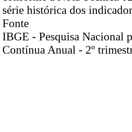
série histórica dos indicador
Fonte
IBGE - Pesquisa Nacional 
Contínua Anual - 2º trimest