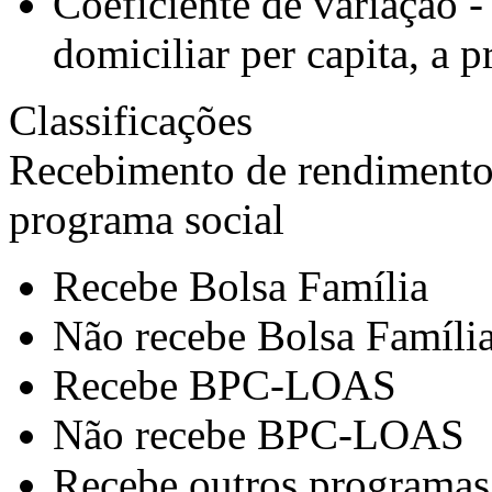
Coeficiente de variação 
domiciliar per capita, a 
Classificações
Recebimento de rendimento 
programa social
Recebe Bolsa Família
Não recebe Bolsa Famíli
Recebe BPC-LOAS
Não recebe BPC-LOAS
Recebe outros programas 