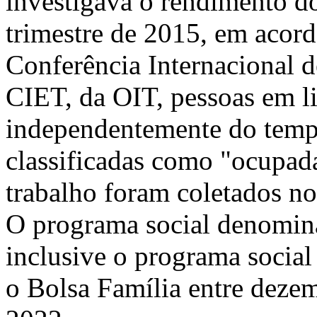
investigava o rendimento do
trimestre de 2015, em acor
Conferência Internacional d
CIET, da OIT, pessoas em l
independentemente do tempo
classificadas como "ocupad
trabalho foram coletados n
O programa social denomin
inclusive o programa social 
o Bolsa Família entre deze