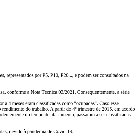
res, representados por P5, P10, P20..., e podem ser consultados na
isa, conforme a Nota Técnica 03/2021. Consequentemente, a série
rior a 4 meses eram classificadas como "ocupadas". Caso esse
o rendimento do trabalho. A partir do 4º trimestre de 2015, em acordo
ndentemente do tempo de afastamento, passaram a ser classificadas
itas, devido à pandemia de Covid-19.