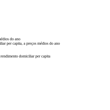
médios do ano
iar per capita, a preços médios do ano
rendimento domiciliar per capita