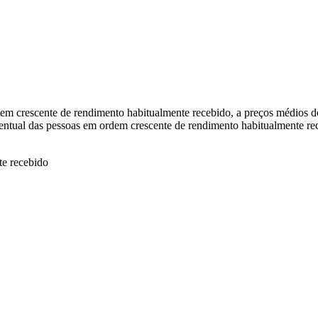
rdem crescente de rendimento habitualmente recebido, a preços médios d
rcentual das pessoas em ordem crescente de rendimento habitualmente r
te recebido