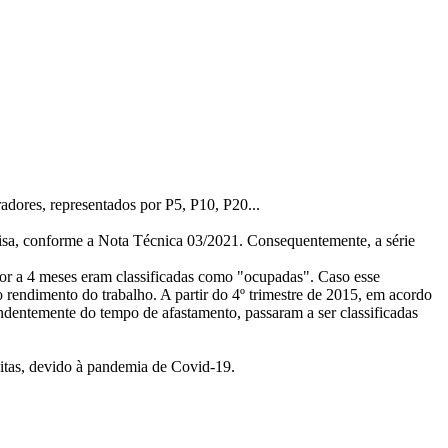
radores, representados por P5, P10, P20...
isa, conforme a Nota Técnica 03/2021. Consequentemente, a série
rior a 4 meses eram classificadas como "ocupadas". Caso esse
o rendimento do trabalho. A partir do 4º trimestre de 2015, em acordo
ndentemente do tempo de afastamento, passaram a ser classificadas
itas, devido à pandemia de Covid-19.