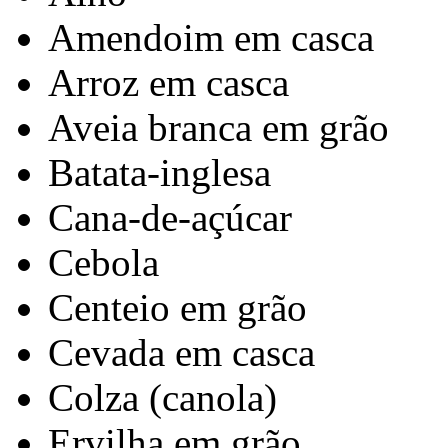
Amendoim em casca
Arroz em casca
Aveia branca em grão
Batata-inglesa
Cana-de-açúcar
Cebola
Centeio em grão
Cevada em casca
Colza (canola)
Ervilha em grão