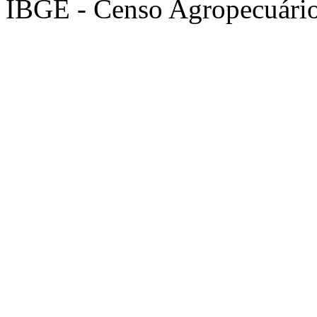
IBGE - Censo Agropecuári