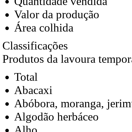
Quantidade vendida
Valor da produção
Área colhida
Classificações
Produtos da lavoura tempor
Total
Abacaxi
Abóbora, moranga, jeri
Algodão herbáceo
Alho