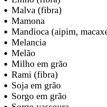
Malva (fibra)
Mamona
Mandioca (aipim, macaxe
Melancia
Melão
Milho em grão
Rami (fibra)
Soja em grão
Sorgo em grão
Sorgo vassoura