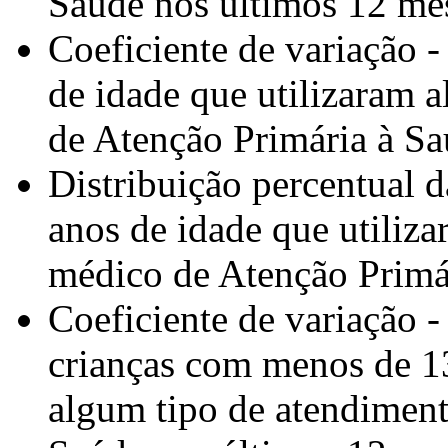
Saúde nos últimos 12 me
Coeficiente de variação 
de idade que utilizaram 
de Atenção Primária à Sa
Distribuição percentual 
anos de idade que utiliz
médico de Atenção Primá
Coeficiente de variação -
crianças com menos de 13
algum tipo de atendimen