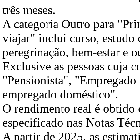
três meses.
A categoria Outro para "Pri
viajar" inclui curso, estudo
peregrinação, bem-estar e o
Exclusive as pessoas cuja c
"Pensionista", "Empregado 
empregado doméstico".
O rendimento real é obtido
especificado nas Notas Té
A partir de 2025, as estimat