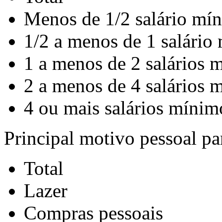
Menos de 1/2 salário mí
1/2 a menos de 1 salário
1 a menos de 2 salários 
2 a menos de 4 salários 
4 ou mais salários mínim
Principal motivo pessoal par
Total
Lazer
Compras pessoais