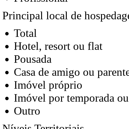
Principal local de hospeda
Total
Hotel, resort ou flat
Pousada
Casa de amigo ou parent
Imóvel próprio
Imóvel por temporada o
Outro
Níveis Territoriais