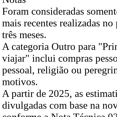
Foram consideradas somente
mais recentes realizadas no
três meses.
A categoria Outro para "Pri
viajar" inclui compras pess
pessoal, religião ou peregri
motivos.
A partir de 2025, as estimat
divulgadas com base na nov
conforme a Nota Técnica 0