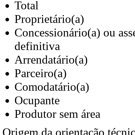
Total
Proprietário(a)
Concessionário(a) ou ass
definitiva
Arrendatário(a)
Parceiro(a)
Comodatário(a)
Ocupante
Produtor sem área
Origem da orientação técnic