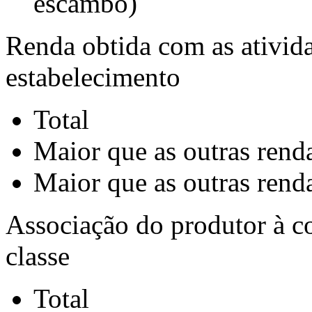
escambo)
Renda obtida com as ativid
estabelecimento
Total
Maior que as outras renda
Maior que as outras renda
Associação do produtor à co
classe
Total