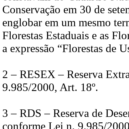
Conservação em 30 de sete
englobar em um mesmo termo
Florestas Estaduais e as Flo
a expressão “Florestas de U
2 – RESEX – Reserva Extrat
9.985/2000, Art. 18º.
3 – RDS – Reserva de Dese
conforme Lei n. 9.985/2000,