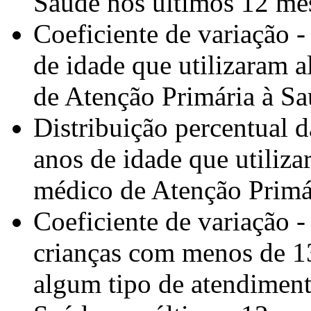
Saúde nos últimos 12 me
Coeficiente de variação 
de idade que utilizaram 
de Atenção Primária à Sa
Distribuição percentual 
anos de idade que utiliz
médico de Atenção Primá
Coeficiente de variação -
crianças com menos de 13
algum tipo de atendimen