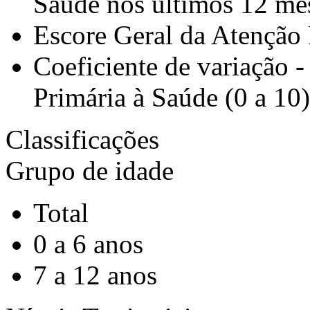
Saúde nos últimos 12 me
Escore Geral da Atenção 
Coeficiente de variação 
Primária à Saúde (0 a 10)
Classificações
Grupo de idade
Total
0 a 6 anos
7 a 12 anos