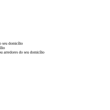
o seu domicílio
ílio
ou arredores do seu domicílio