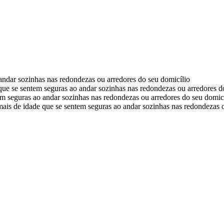
andar sozinhas nas redondezas ou arredores do seu domicílio
que se sentem seguras ao andar sozinhas nas redondezas ou arredores d
em seguras ao andar sozinhas nas redondezas ou arredores do seu domic
mais de idade que se sentem seguras ao andar sozinhas nas redondezas 