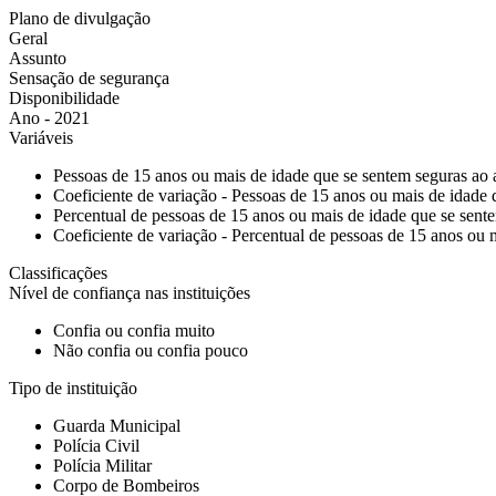
Plano de divulgação
Geral
Assunto
Sensação de segurança
Disponibilidade
Ano - 2021
Variáveis
Pessoas de 15 anos ou mais de idade que se sentem seguras ao 
Coeficiente de variação - Pessoas de 15 anos ou mais de idade 
Percentual de pessoas de 15 anos ou mais de idade que se sent
Coeficiente de variação - Percentual de pessoas de 15 anos ou 
Classificações
Nível de confiança nas instituições
Confia ou confia muito
Não confia ou confia pouco
Tipo de instituição
Guarda Municipal
Polícia Civil
Polícia Militar
Corpo de Bombeiros