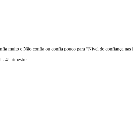
fia muito e Não confia ou confia pouco para “Nível de confiança nas in
- 4º trimestre