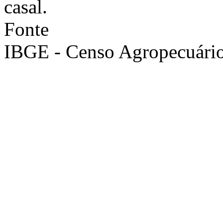
casal.
Fonte
IBGE - Censo Agropecuári