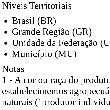
Níveis Territoriais
Brasil (BR)
Grande Região (GR)
Unidade da Federação (
Município (MU)
Notas
1 - A cor ou raça do produt
estabelecimentos agropecuár
naturais ("produtor individ