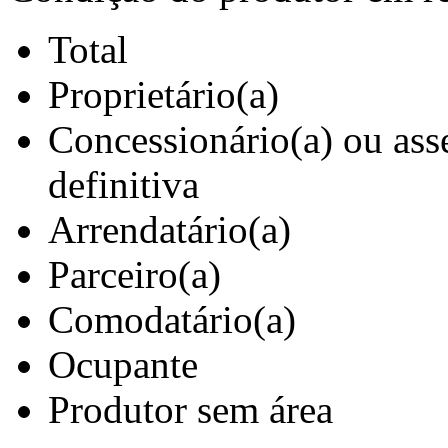
Total
Proprietário(a)
Concessionário(a) ou ass
definitiva
Arrendatário(a)
Parceiro(a)
Comodatário(a)
Ocupante
Produtor sem área