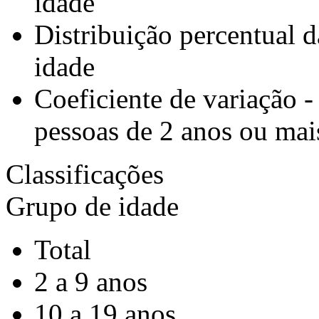
idade
Distribuição percentual 
idade
Coeficiente de variação -
pessoas de 2 anos ou mai
Classificações
Grupo de idade
Total
2 a 9 anos
10 a 19 anos