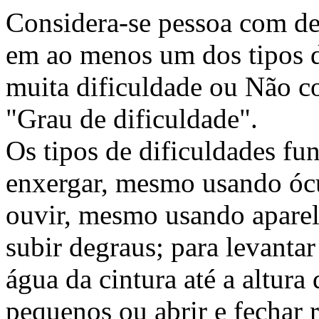
Considera-se pessoa com de
em ao menos um dos tipos d
muita dificuldade ou Não 
"Grau de dificuldade".
Os tipos de dificuldades fu
enxergar, mesmo usando ócul
ouvir, mesmo usando aparel
subir degraus; para levantar
água da cintura até a altura
pequenos ou abrir e fechar r