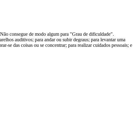
u Não consegue de modo algum para "Grau de dificuldade".
relhos auditivos; para andar ou subir degraus; para levantar uma
brar-se das coisas ou se concentrar; para realizar cuidados pessoais; e