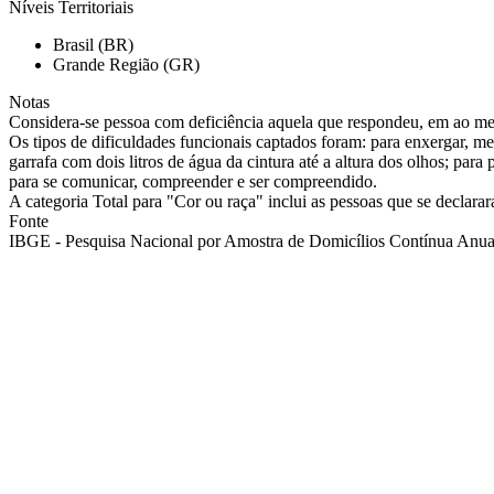
Níveis Territoriais
Brasil (BR)
Grande Região (GR)
Notas
Considera-se pessoa com deficiência aquela que respondeu, em ao me
Os tipos de dificuldades funcionais captados foram: para enxergar, m
garrafa com dois litros de água da cintura até a altura dos olhos; para
para se comunicar, compreender e ser compreendido.
A categoria Total para "Cor ou raça" inclui as pessoas que se declara
Fonte
IBGE - Pesquisa Nacional por Amostra de Domicílios Contínua Anual 