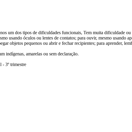
nos um dos tipos de dificuldades funcionais, Tem muita dificuldade o
esmo usando óculos ou lentes de contatos; para ouvir, mesmo usando apa
 pegar objetos pequenos ou abrir e fechar recipientes; para aprender, lem
ram indígenas, amarelas ou sem declaração.
- 3º trimestre