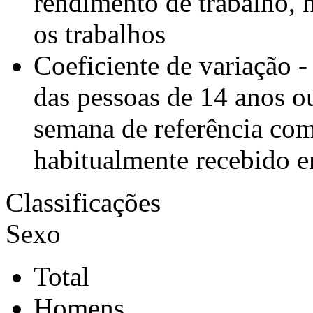
rendimento de trabalho, 
os trabalhos
Coeficiente de variação 
das pessoas de 14 anos o
semana de referência com
habitualmente recebido e
Classificações
Sexo
Total
Homens