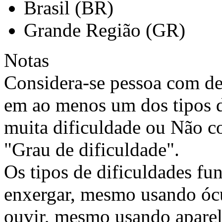
Brasil (BR)
Grande Região (GR)
Notas
Considera-se pessoa com de
em ao menos um dos tipos d
muita dificuldade ou Não 
"Grau de dificuldade".
Os tipos de dificuldades fu
enxergar, mesmo usando ócul
ouvir, mesmo usando aparel