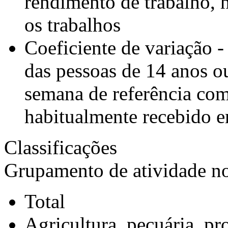
rendimento de trabalho, 
os trabalhos
Coeficiente de variação 
das pessoas de 14 anos o
semana de referência com
habitualmente recebido e
Classificações
Grupamento de atividade no
Total
Agricultura, pecuária, pr