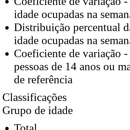
Coeficiente de variação 
idade ocupadas na semana
Distribuição percentual 
idade ocupadas na semana
Coeficiente de variação -
pessoas de 14 anos ou m
de referência
Classificações
Grupo de idade
Total