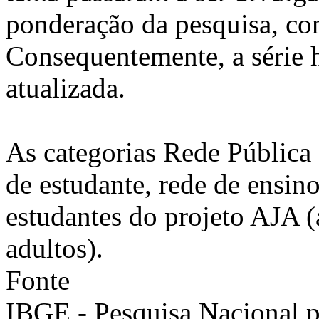
ponderação da pesquisa, co
Consequentemente, a série h
atualizada.
As categorias Rede Pública
de estudante, rede de ensin
estudantes do projeto AJA (
adultos).
Fonte
IBGE - Pesquisa Nacional 