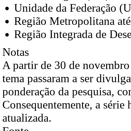
Unidade da Federação (
Região Metropolitana at
Região Integrada de Des
Notas
A partir de 30 de novembro 
tema passaram a ser divulg
ponderação da pesquisa, co
Consequentemente, a série h
atualizada.
Fonte