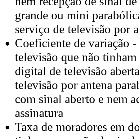
nem recepção de sinal de 
grande ou mini parabólic
serviço de televisão por a
Coeficiente de variação 
televisão que não tinham
digital de televisão abert
televisão por antena para
com sinal aberto e nem ac
assinatura
Taxa de moradores em do