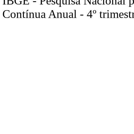
IBGE - Pesquisa Nacional 
Contínua Anual - 4º trimest