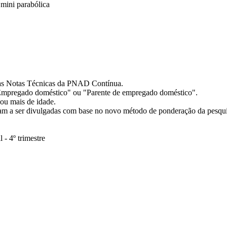
 mini parabólica
nas Notas Técnicas da PNAD Contínua.
 "Empregado doméstico" ou "Parente de empregado doméstico".
ou mais de idade.
aram a ser divulgadas com base no novo método de ponderação da pesqu
- 4º trimestre