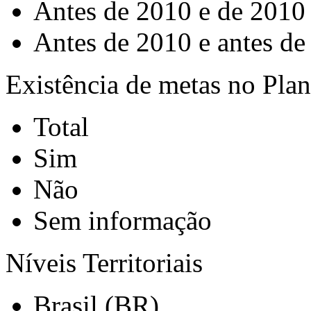
Antes de 2010 e de 2010
Antes de 2010 e antes de
Existência de metas no Pla
Total
Sim
Não
Sem informação
Níveis Territoriais
Brasil (BR)