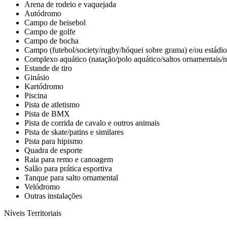
Arena de rodeio e vaquejada
Autódromo
Campo de beisebol
Campo de golfe
Campo de bocha
Campo (futebol/society/rugby/hóquei sobre grama) e/ou estádio
Complexo aquático (natação/polo aquático/saltos ornamentais/
Estande de tiro
Ginásio
Kartódromo
Piscina
Pista de atletismo
Pista de BMX
Pista de corrida de cavalo e outros animais
Pista de skate/patins e similares
Pista para hipismo
Quadra de esporte
Raia para remo e canoagem
Salão para prática esportiva
Tanque para salto ornamental
Velódromo
Outras instalações
Níveis Territoriais