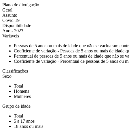
Plano de divulgação
Geral
Assunto
Covid-19
Disponibilidade
Ano - 2023
Variáveis
Pessoas de 5 anos ou mais de idade que não se vacinaram con
Coeficiente de variação - Pessoas de 5 anos ou mais de idade
Percentual de pessoas de 5 anos ou mais de idade que não se
Coeficiente de variação - Percentual de pessoas de 5 anos ou
Classificações
Sexo
Total
Homens
Mulheres
Grupo de idade
Total
5 a 17 anos
18 anos ou mais