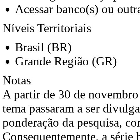
Acessar banco(s) ou outra
Níveis Territoriais
Brasil (BR)
Grande Região (GR)
Notas
A partir de 30 de novembro 
tema passaram a ser divulg
ponderação da pesquisa, co
Consequentemente, a série h