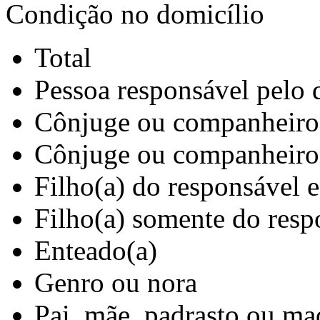
Condição no domicílio
Total
Pessoa responsável pelo 
Cônjuge ou companheiro(
Cônjuge ou companheiro
Filho(a) do responsável 
Filho(a) somente do resp
Enteado(a)
Genro ou nora
Pai, mãe, padrasto ou ma