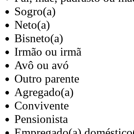
Sogro(a)
Neto(a)
Bisneto(a)
Irmão ou irmã
Avô ou avó
Outro parente
Agregado(a)
Convivente
Pensionista
Empregado(a) doméstico