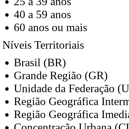
25 a 39 anos
40 a 59 anos
60 anos ou mais
Níveis Territoriais
Brasil (BR)
Grande Região (GR)
Unidade da Federação (
Região Geográfica Interm
Região Geográfica Imedi
Concentração Urbana (C