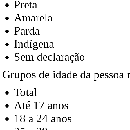
Preta
Amarela
Parda
Indígena
Sem declaração
Grupos de idade da pessoa 
Total
Até 17 anos
18 a 24 anos