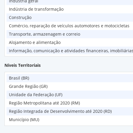
Indústria geral
Indústria de transformação
Construção
Comércio, reparação de veículos automotores e motocicletas
Transporte, armazenagem e correio
Alojamento e alimentação
Informação, comunicação e atividades financeiras, imobiliárias
Administração pública, defesa, seguridade social, educação, 
Níveis Territoriais
Outros serviços
Serviços domésticos
Brasil (BR)
Atividades mal definidas
Grande Região (GR)
Unidade da Federação (UF)
Região Metropolitana até 2020 (RM)
Região Integrada de Desenvolvimento até 2020 (RD)
Município (MU)