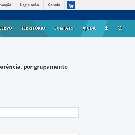
rmação
Legislação
Canais
CERVO
TERRITÓRIO
CONTATO
AJUDA
ferência, por grupamento