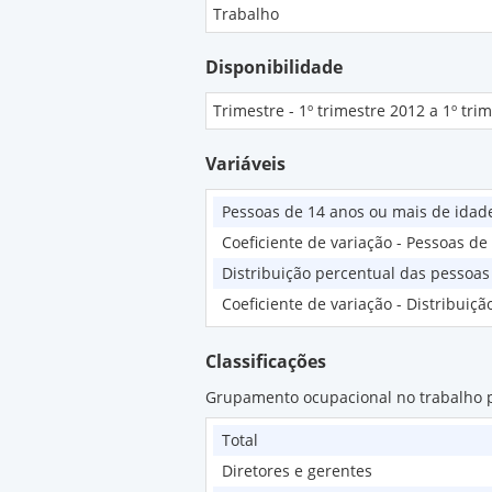
Trabalho
Disponibilidade
Trimestre - 1º trimestre 2012 a 1º tri
Variáveis
Pessoas de 14 anos ou mais de idad
Coeficiente de variação - Pessoas d
Distribuição percentual das pessoa
Coeficiente de variação - Distribui
Classificações
Grupamento ocupacional no trabalho p
Total
Diretores e gerentes