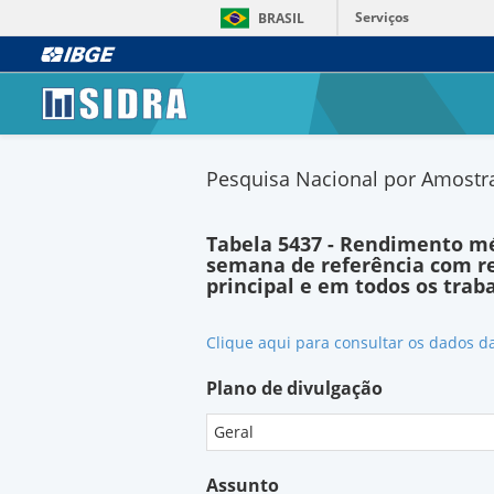
Serviços
BRASIL
Pesquisa Nacional por Amostra
Tabela 5437 - Rendimento mé
semana de referência com r
principal e em todos os trab
Clique aqui para consultar os dados d
Plano de divulgação
Geral
Assunto