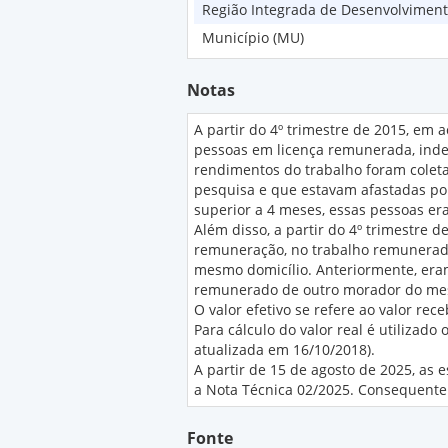
Região Integrada de Desenvolviment
Município (MU)
Notas
A partir do 4º trimestre de 2015, em 
pessoas em licença remunerada, inde
rendimentos do trabalho foram colet
pesquisa e que estavam afastadas por
superior a 4 meses, essas pessoas era
Além disso, a partir do 4º trimestre
remuneração, no trabalho remunerad
mesmo domicílio. Anteriormente, era
remunerado de outro morador do mes
O valor efetivo se refere ao valor rec
Para cálculo do valor real é utilizado
atualizada em 16/10/2018).
A partir de 15 de agosto de 2025, as
a Nota Técnica 02/2025. Consequenteme
Fonte