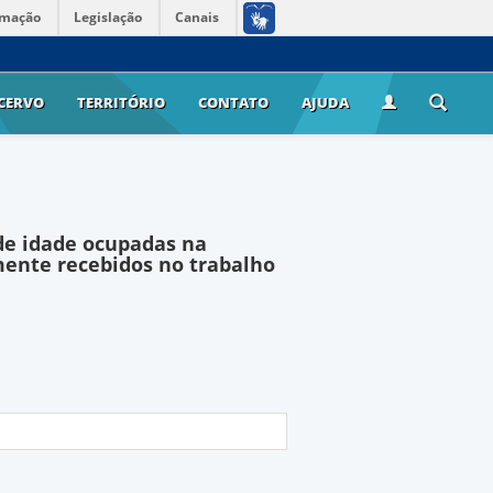
rmação
Legislação
Canais
CERVO
TERRITÓRIO
CONTATO
AJUDA
de idade ocupadas na
ente recebidos no trabalho