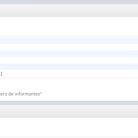
1]
mero de informantes"