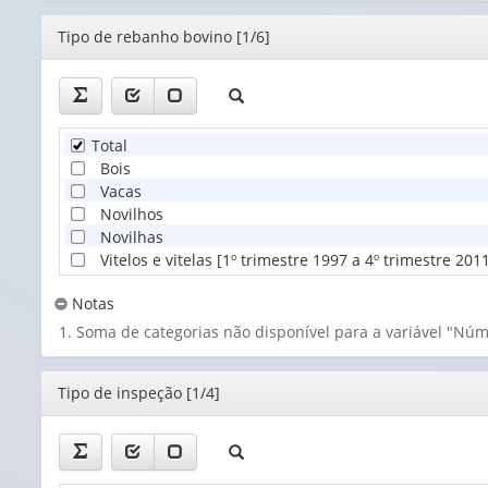
Editor
Tipo de rebanho bovino [1/6]
Total
Bois
Vacas
Novilhos
Novilhas
Vitelos e vitelas [1º trimestre 1997 a 4º trimestre 201
Notas
Soma de categorias não disponível para a variável "Nú
Editor
Tipo de inspeção [1/4]