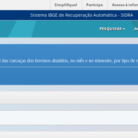
Simplifique!
Participe
Acesso à info
Sistema IBGE de Recuperação Automática - SIDRA
PESQUISAS
A
das carcaças dos bovinos abatidos, no mês e no trimestre, por tipo de r