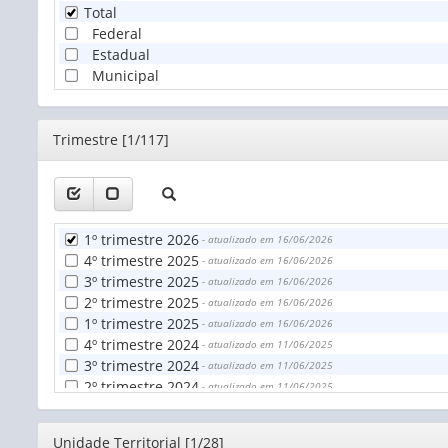
Total
Federal
Estadual
Municipal
Editor
Trimestre [1/117]
1º trimestre 2026
- atualizado em 16/06/2026
4º trimestre 2025
- atualizado em 16/06/2026
3º trimestre 2025
- atualizado em 16/06/2026
2º trimestre 2025
- atualizado em 16/06/2026
1º trimestre 2025
- atualizado em 16/06/2026
4º trimestre 2024
- atualizado em 11/06/2025
3º trimestre 2024
- atualizado em 11/06/2025
2º trimestre 2024
- atualizado em 11/06/2025
1º trimestre 2024
- atualizado em 11/06/2025
4º trimestre 2023
- atualizado em 06/06/2024
Editor
Unidade Territorial [1/28]