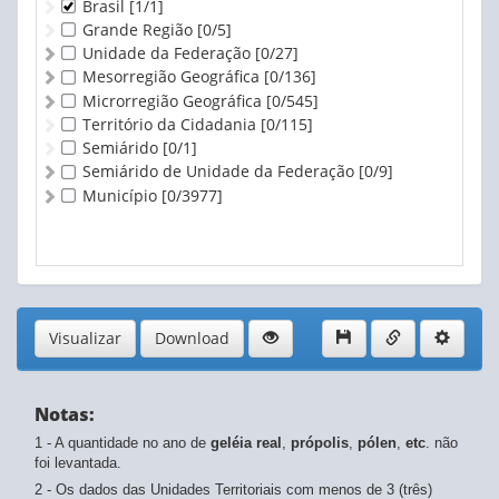
Brasil
[1/1]
Grande Região
[0/5]
Unidade da Federação
[0/27]
Mesorregião Geográfica
[0/136]
Microrregião Geográfica
[0/545]
Território da Cidadania
[0/115]
Semiárido
[0/1]
Semiárido de Unidade da Federação
[0/9]
Município
[0/3977]
Visualizar
Download
Notas:
1 - A quantidade no ano de
geléia real
,
própolis
,
pólen
,
etc
. não
foi levantada.
2 - Os dados das Unidades Territoriais com menos de 3 (três)