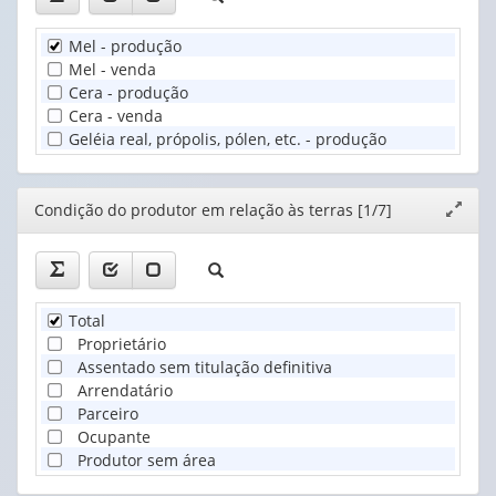
Mel - produção
Mel - venda
Cera - produção
Cera - venda
Geléia real, própolis, pólen, etc. - produção
Editor
Condição do produtor em relação às terras [1/7]
Expand
janela
Total
Proprietário
Assentado sem titulação definitiva
Arrendatário
Parceiro
Ocupante
Produtor sem área