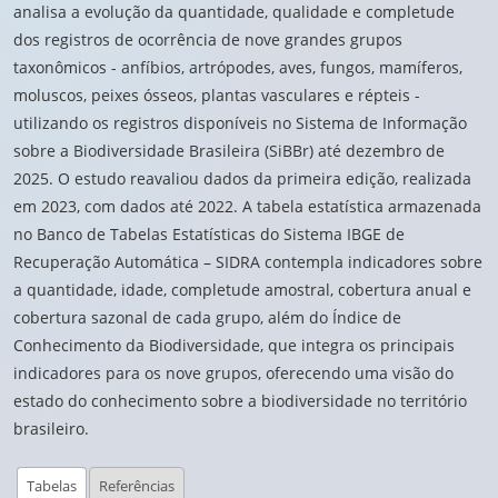
analisa a evolução da quantidade, qualidade e completude
dos registros de ocorrência de nove grandes grupos
taxonômicos - anfíbios, artrópodes, aves, fungos, mamíferos,
moluscos, peixes ósseos, plantas vasculares e répteis -
utilizando os registros disponíveis no Sistema de Informação
sobre a Biodiversidade Brasileira (SiBBr) até dezembro de
2025. O estudo reavaliou dados da primeira edição, realizada
em 2023, com dados até 2022. A tabela estatística armazenada
no Banco de Tabelas Estatísticas do Sistema IBGE de
Recuperação Automática – SIDRA contempla indicadores sobre
a quantidade, idade, completude amostral, cobertura anual e
cobertura sazonal de cada grupo, além do Índice de
Conhecimento da Biodiversidade, que integra os principais
indicadores para os nove grupos, oferecendo uma visão do
estado do conhecimento sobre a biodiversidade no território
brasileiro.
Tabelas
Referências