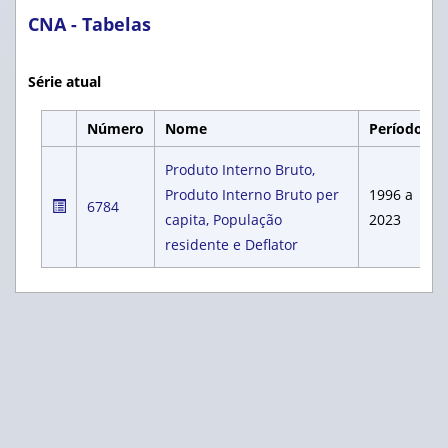
CNA - Tabelas
Série atual
Número
Nome
Período
Produto Interno Bruto,
Produto Interno Bruto per
1996 a
6784
capita, População
2023
residente e Deflator