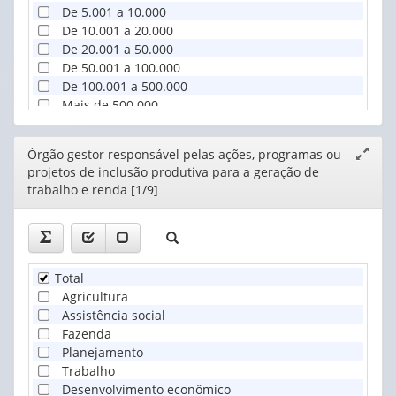
De 5.001 a 10.000
De 10.001 a 20.000
De 20.001 a 50.000
De 50.001 a 100.000
De 100.001 a 500.000
Mais de 500.000
Editor
Órgão gestor responsável pelas ações, programas ou
Expand
projetos de inclusão produtiva para a geração de
janela
trabalho e renda [1/9]
Total
Agricultura
Assistência social
Fazenda
Planejamento
Trabalho
Desenvolvimento econômico