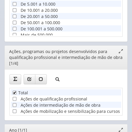
De 5.001 a 10.000
De 10.001 a 20.000
De 20.001 a 50.000
De 50.001 a 100.000
De 100.001 a 500.000
Mais de 500.000
Editor
Ações, programas ou projetos desenvolvidos para
Expand
qualificação profissional e intermediação de mão de obra
janela
[1/4]
Total
Ações de qualificação profissional
Ações de intermediação de mão de obra
Ações de mobilização e sensibilização para cursos de qua
Editor
Ano [1/1]
Expand