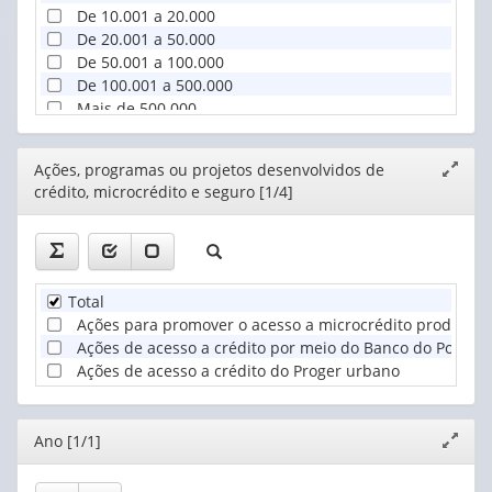
De 10.001 a 20.000
De 20.001 a 50.000
De 50.001 a 100.000
De 100.001 a 500.000
Mais de 500.000
Editor
Ações, programas ou projetos desenvolvidos de
Expand
crédito, microcrédito e seguro [1/4]
janela
Total
Ações para promover o acesso a microcrédito produtivo
Ações de acesso a crédito por meio do Banco do Povo o
Ações de acesso a crédito do Proger urbano
Editor
Ano [1/1]
Expand
janela