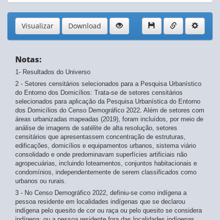
Visualizar
Download
Notas:
1- Resultados do Universo
2 - Setores censitários selecionados para a Pesquisa Urbanístico
do Entorno dos Domicílios: Trata-se de setores censitários
selecionados para aplicação da Pesquisa Urbanística do Entorno
dos Domicílios do Censo Demográfico 2022. Além de setores com
áreas urbanizadas mapeadas (2019), foram incluídos, por meio de
análise de imagens de satélite de alta resolução, setores
censitários que apresentassem concentração de estruturas,
edificações, domicílios e equipamentos urbanos, sistema viário
consolidado e onde predominavam superfícies artificiais não
agropecuárias, incluindo loteamentos, conjuntos habitacionais e
condomínios, independentemente de serem classificados como
urbanos ou rurais.
3 - No Censo Demográfico 2022, definiu-se como indígena a
pessoa residente em localidades indígenas que se declarou
indígena pelo quesito de cor ou raça ou pelo quesito se considera
indígena; ou a pessoa residente fora das localidades indígenas