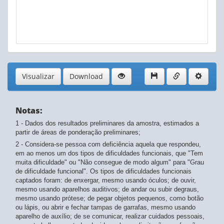
Visualizar
Download
Notas:
1 - Dados dos resultados preliminares da amostra, estimados a
partir de áreas de ponderação preliminares;
2 - Considera-se pessoa com deficiência aquela que respondeu,
em ao menos um dos tipos de dificuldades funcionais, que "Tem
muita dificuldade" ou "Não consegue de modo algum" para "Grau
de dificuldade funcional". Os tipos de dificuldades funcionais
captados foram: de enxergar, mesmo usando óculos; de ouvir,
mesmo usando aparelhos auditivos; de andar ou subir degraus,
mesmo usando prótese; de pegar objetos pequenos, como botão
ou lápis, ou abrir e fechar tampas de garrafas, mesmo usando
aparelho de auxílio; de se comunicar, realizar cuidados pessoais,