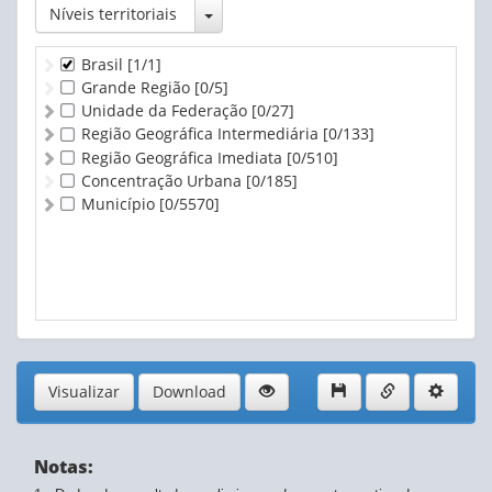
Toggle Dropdown
Níveis territoriais
Brasil
[1/1]
Grande Região
[0/5]
Unidade da Federação
[0/27]
Região Geográfica Intermediária
[0/133]
Região Geográfica Imediata
[0/510]
Concentração Urbana
[0/185]
Município
[0/5570]
Visualizar
Download
Notas: