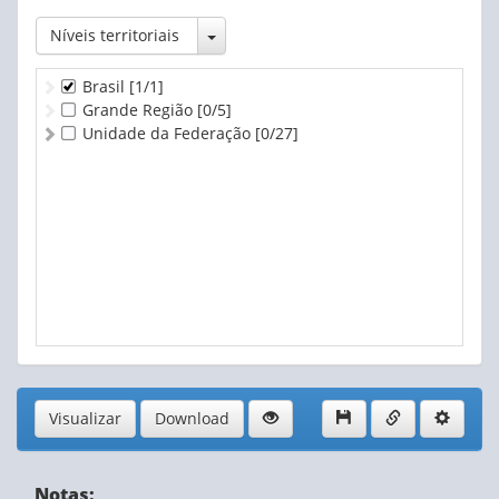
Toggle Dropdown
Níveis territoriais
Brasil
[1/1]
Grande Região
[0/5]
Unidade da Federação
[0/27]
Visualizar
Download
Notas: