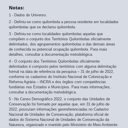
Notas:
1 - Dados do Universo.
2 - Definiu-se como quilombola a pessoa residente em localidades
quilombolas que se declarou quilombola.
3 - Definiu-se como localidades quilombolas aquelas que
compõem o conjunto dos Territórios Quilombolas oficialmente
delimitados, dos agrupamentos quilombolas e das demais áreas
de conhecida ou potencial ocupação quilombola. Para mais
detalhes, consultar a documentação metodológica.
4 - O conjunto dos Territórios Quilombolas oficialmente
delimitados é composto pelos territórios com alguma delimitação
formal na data de referência da pesquisa – 31 de julho de 2022,
conforme os cadastros do Instituto Nacional de Colonização e
Reforma Agrária – INCRA e dos órgãos com competências
fundiárias nos Estados e Municípios. Para mais informações,
consultar a documentação metodológica.
5 - No Censo Demográfico 2022, o conjunto das Unidades de
Conservação foi formado por aquelas que, em 31 de julho de
2022, possuíam informações georreferenciadas no Cadastro
Nacional de Unidades de Conservação, plataforma oficial de
dados do Sistema Nacional de Unidades de Conservação da
Natureza, organizado e mantido pelo Ministério do Meio Ambiente