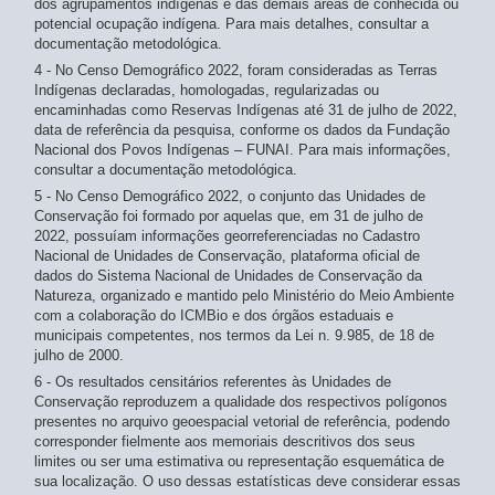
dos agrupamentos indígenas e das demais áreas de conhecida ou
potencial ocupação indígena. Para mais detalhes, consultar a
documentação metodológica.
4 - No Censo Demográfico 2022, foram consideradas as Terras
Indígenas declaradas, homologadas, regularizadas ou
encaminhadas como Reservas Indígenas até 31 de julho de 2022,
data de referência da pesquisa, conforme os dados da Fundação
Nacional dos Povos Indígenas – FUNAI. Para mais informações,
consultar a documentação metodológica.
5 - No Censo Demográfico 2022, o conjunto das Unidades de
Conservação foi formado por aquelas que, em 31 de julho de
2022, possuíam informações georreferenciadas no Cadastro
Nacional de Unidades de Conservação, plataforma oficial de
dados do Sistema Nacional de Unidades de Conservação da
Natureza, organizado e mantido pelo Ministério do Meio Ambiente
com a colaboração do ICMBio e dos órgãos estaduais e
municipais competentes, nos termos da Lei n. 9.985, de 18 de
julho de 2000.
6 - Os resultados censitários referentes às Unidades de
Conservação reproduzem a qualidade dos respectivos polígonos
presentes no arquivo geoespacial vetorial de referência, podendo
corresponder fielmente aos memoriais descritivos dos seus
limites ou ser uma estimativa ou representação esquemática de
sua localização. O uso dessas estatísticas deve considerar essas