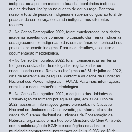
indígena; ou a pessoa residente fora das localidades indígenas
que se declarou indígena no quesito de cor ou raça. Por essa
razão, o total de pessoas indígenas é superior ou igual ao total de
pessoas de cor ou raça declarada indígena, nos diferentes
recortes.
3 - No Censo Demográfico 2022, foram consideradas localidades
indígenas aquelas que compõem o conjunto das Terras Indígenas,
dos agrupamentos indígenas e das demais áreas de conhecida ou
potencial ocupação indígena. Para mais detalhes, consultar a
documentação metodológica.
4 - No Censo Demográfico 2022, foram consideradas as Terras
Indígenas declaradas, homologadas, regularizadas ou
encaminhadas como Reservas Indígenas até 31 de julho de 2022,
data de referência da pesquisa, conforme os dados da Fundação
Nacional dos Povos Indígenas – FUNAI. Para mais informações,
consultar a documentação metodológica.
5 - No Censo Demográfico 2022, o conjunto das Unidades de
Conservação foi formado por aquelas que, em 31 de julho de
2022, possuíam informações georreferenciadas no Cadastro
Nacional de Unidades de Conservação, plataforma oficial de
dados do Sistema Nacional de Unidades de Conservação da
Natureza, organizado e mantido pelo Ministério do Meio Ambiente
com a colaboração do ICMBio e dos órgãos estaduais e
municipais competentes, nos termos da Lei n. 9.985, de 18 de