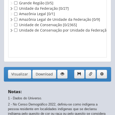
Grande Região
[0/5]
Unidade da Federação
[0/27]
Amazônia Legal
[0/1]
Amazônia Legal de Unidade da Federação
[0/9]
Unidade de Conservação
[0/2365]
Unidade de Conservação por Unidade da Federação
[0/
Visualizar
Download
Notas:
1 - Dados do Universo.
2 - No Censo Demográfico 2022, definiu-se como indígena a
pessoa residente em localidades indígenas que se declarou
indígena pelo quesito de cor ou raça ou pelo quesito se considera