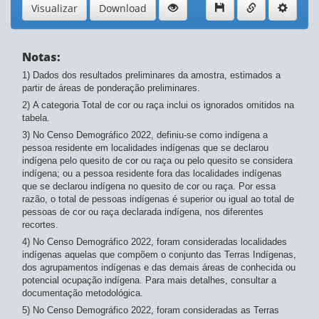
Visualizar
Download
Notas:
1) Dados dos resultados preliminares da amostra, estimados a
partir de áreas de ponderação preliminares.
2) A categoria Total de cor ou raça inclui os ignorados omitidos na
tabela.
3) No Censo Demográfico 2022, definiu-se como indígena a
pessoa residente em localidades indígenas que se declarou
indígena pelo quesito de cor ou raça ou pelo quesito se considera
indígena; ou a pessoa residente fora das localidades indígenas
que se declarou indígena no quesito de cor ou raça. Por essa
razão, o total de pessoas indígenas é superior ou igual ao total de
pessoas de cor ou raça declarada indígena, nos diferentes
recortes.
4) No Censo Demográfico 2022, foram consideradas localidades
indígenas aquelas que compõem o conjunto das Terras Indígenas,
dos agrupamentos indígenas e das demais áreas de conhecida ou
potencial ocupação indígena. Para mais detalhes, consultar a
documentação metodológica.
5) No Censo Demográfico 2022, foram consideradas as Terras