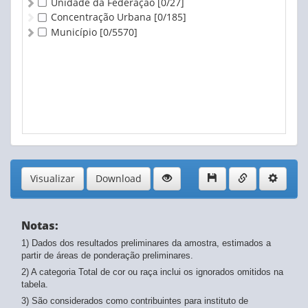
Unidade da Federação
[0/27]
Concentração Urbana
[0/185]
Município
[0/5570]
Visualizar
Download
Notas:
1) Dados dos resultados preliminares da amostra, estimados a
partir de áreas de ponderação preliminares.
2) A categoria Total de cor ou raça inclui os ignorados omitidos na
tabela.
3) São considerados como contribuintes para instituto de