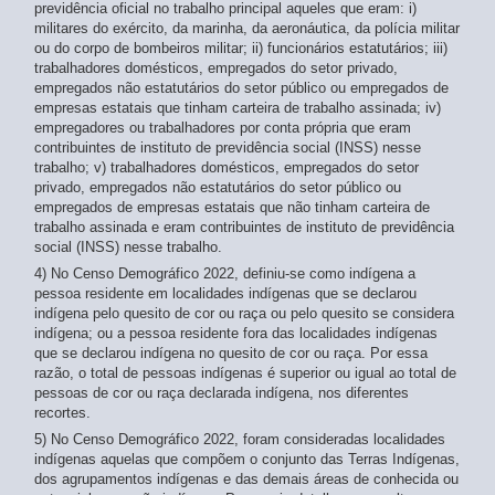
previdência oficial no trabalho principal aqueles que eram: i)
militares do exército, da marinha, da aeronáutica, da polícia militar
ou do corpo de bombeiros militar; ii) funcionários estatutários; iii)
trabalhadores domésticos, empregados do setor privado,
empregados não estatutários do setor público ou empregados de
empresas estatais que tinham carteira de trabalho assinada; iv)
empregadores ou trabalhadores por conta própria que eram
contribuintes de instituto de previdência social (INSS) nesse
trabalho; v) trabalhadores domésticos, empregados do setor
privado, empregados não estatutários do setor público ou
empregados de empresas estatais que não tinham carteira de
trabalho assinada e eram contribuintes de instituto de previdência
social (INSS) nesse trabalho.
4) No Censo Demográfico 2022, definiu-se como indígena a
pessoa residente em localidades indígenas que se declarou
indígena pelo quesito de cor ou raça ou pelo quesito se considera
indígena; ou a pessoa residente fora das localidades indígenas
que se declarou indígena no quesito de cor ou raça. Por essa
razão, o total de pessoas indígenas é superior ou igual ao total de
pessoas de cor ou raça declarada indígena, nos diferentes
recortes.
5) No Censo Demográfico 2022, foram consideradas localidades
indígenas aquelas que compõem o conjunto das Terras Indígenas,
dos agrupamentos indígenas e das demais áreas de conhecida ou