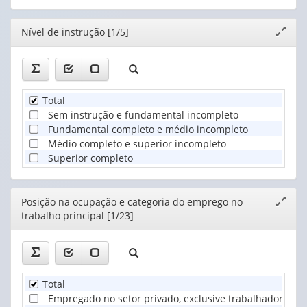
Editor
Nível de instrução [1/5]
Expand
janela
Total
Sem instrução e fundamental incompleto
Fundamental completo e médio incompleto
Médio completo e superior incompleto
Superior completo
Editor
Posição na ocupação e categoria do emprego no
Expand
trabalho principal [1/23]
janela
Total
Empregado no setor privado, exclusive trabalhador dom